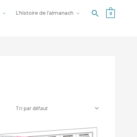
Recherche
L’histoire de l’almanach
0