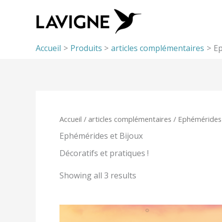
Aller
au
contenu
Accueil
Produits
articles complémentaires
Ep
Accueil
/
articles complémentaires
/ Ephémérides 
Ephémérides et Bijoux
Décoratifs et pratiques !
Showing all 3 results