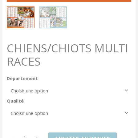
CHIENS/CHIOTS MULTI
RACES
Département
Qualité
quantité
-
+