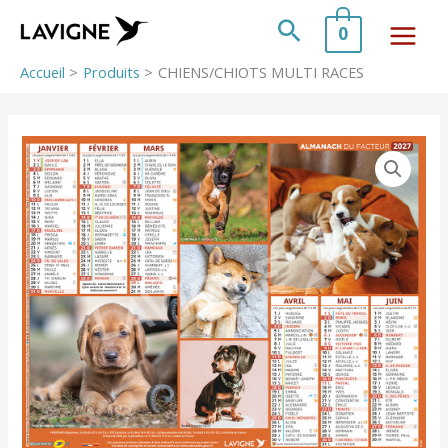
Aller
au
Rechercher
0
contenu
Accueil
Produits
CHIENS/CHIOTS MULTI RACES