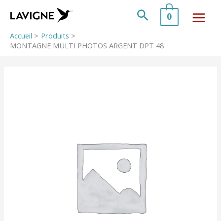
Aller
au
Rechercher
0
contenu
Accueil
Produits
MONTAGNE MULTI PHOTOS ARGENT DPT 48