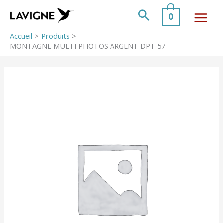
Aller
au
Rechercher
0
contenu
Accueil
Produits
MONTAGNE MULTI PHOTOS ARGENT DPT 57