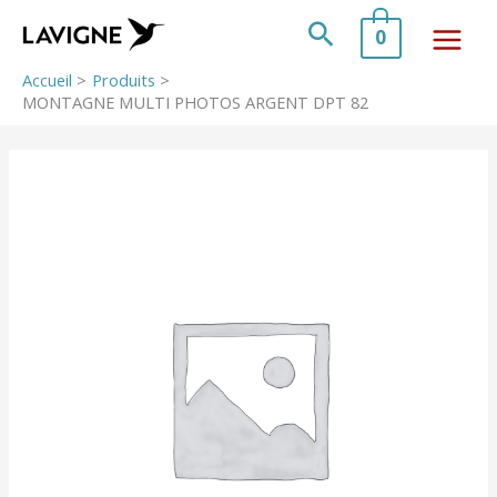
Aller
au
Rechercher
0
contenu
Accueil
Produits
MONTAGNE MULTI PHOTOS ARGENT DPT 82