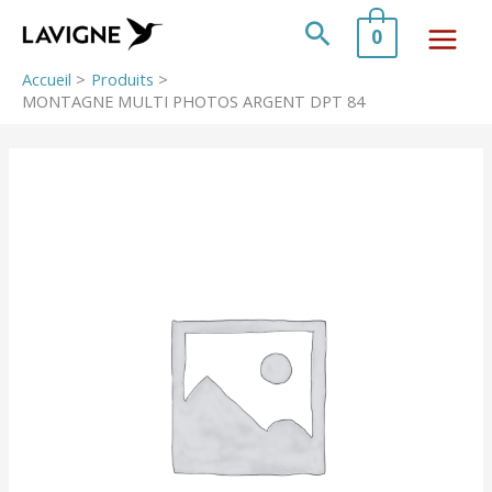
Aller
au
Rechercher
0
contenu
Accueil
Produits
MONTAGNE MULTI PHOTOS ARGENT DPT 84