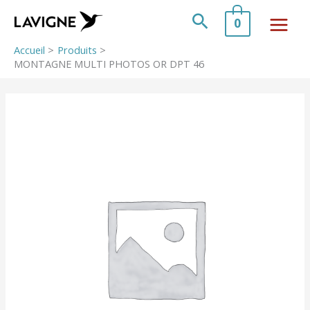
Aller
au
Rechercher
0
contenu
Accueil
Produits
MONTAGNE MULTI PHOTOS OR DPT 46