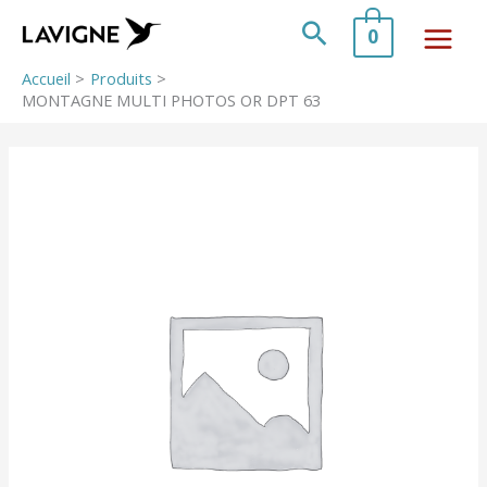
Aller
au
Rechercher
0
contenu
Accueil
Produits
MONTAGNE MULTI PHOTOS OR DPT 63