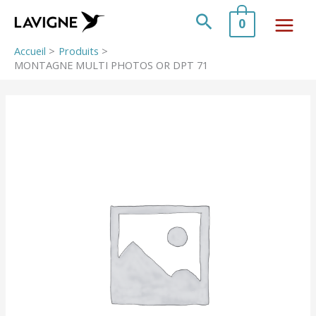
Aller
au
Rechercher
0
contenu
Accueil
Produits
MONTAGNE MULTI PHOTOS OR DPT 71