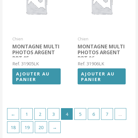
Chien
Chien
MONTAGNE MULTI
MONTAGNE MULTI
PHOTOS ARGENT
PHOTOS ARGENT
DPT 05
DPT 06
Ref. 31905LK
Ref. 31906LK
AJOUTER AU
AJOUTER AU
PANIER
PANIER
←
1
2
3
4
5
6
7
…
18
19
20
→