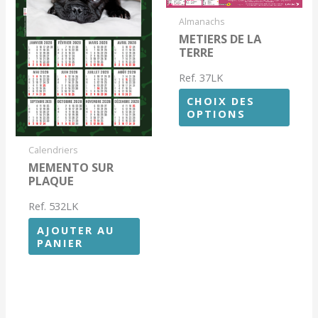
Almanachs
METIERS DE LA
TERRE
Ref. 37LK
CHOIX DES
OPTIONS
Calendriers
MEMENTO SUR
PLAQUE
Ref. 532LK
AJOUTER AU
PANIER