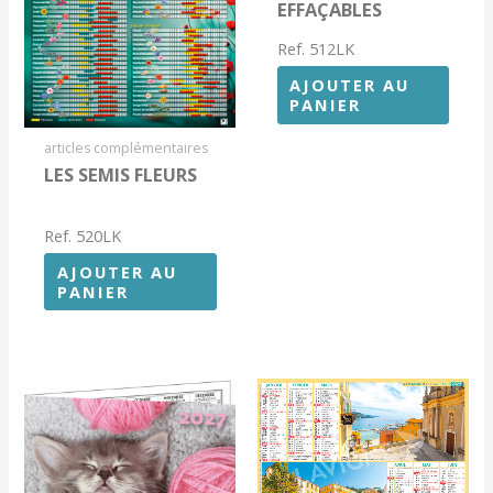
EFFAÇABLES
Ref. 512LK
AJOUTER AU
PANIER
articles complémentaires
LES SEMIS FLEURS
Ref. 520LK
AJOUTER AU
PANIER