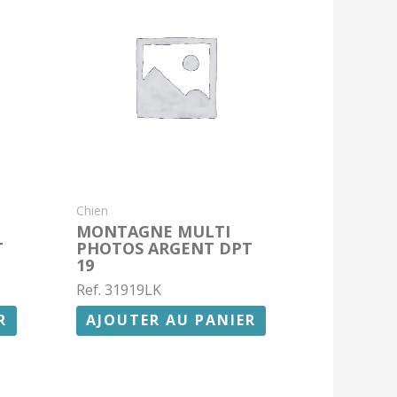
Chien
MONTAGNE MULTI
T
PHOTOS ARGENT DPT
19
Ref. 31919LK
R
AJOUTER AU PANIER