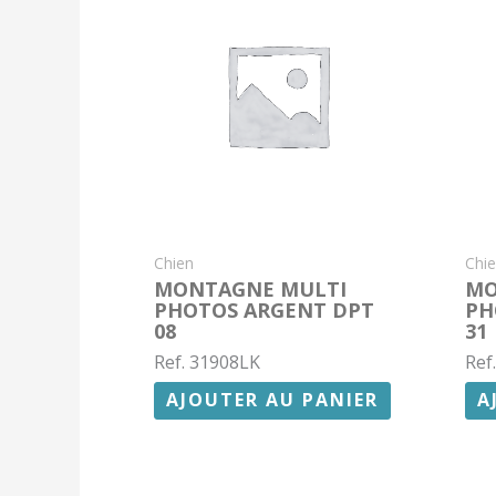
Chien
Chi
MONTAGNE MULTI
MO
PHOTOS ARGENT DPT
PH
08
31
Ref. 31908LK
Ref
AJOUTER AU PANIER
A